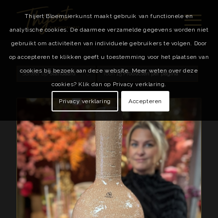
Thijert Bloemsierkunst maakt gebruik van functionele en
analytische cookies. De daarmee verzamelde gegevens worden niet
gebruikt om activiteiten van individuele gebruikers te volgen. Door
op accepteren te klikken geeft u toestemming voor het plaatsen van
cookies bij bezoek aan deze website. Meer weten over deze
Sorteer op
Standaard
Toon
15 Producten per pagina
cookies? Klik dan op Privacy verklaring.
Privacy verklaring
Accepteren