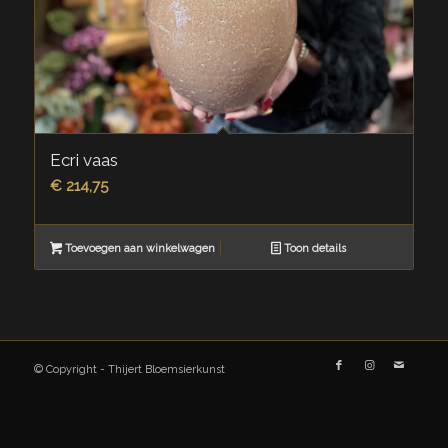
Ecri vaas
€
214,75
Toevoegen aan winkelwagen
Toon details
© Copyright - Thijert Bloemsierkunst