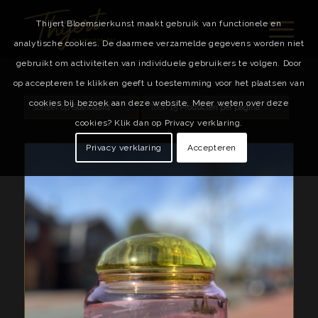
Thijert Bloemsierkunst maakt gebruik van functionele en
analytische cookies. De daarmee verzamelde gegevens worden niet
gebruikt om activiteiten van individuele gebruikers te volgen. Door
op accepteren te klikken geeft u toestemming voor het plaatsen van
cookies bij bezoek aan deze website. Meer weten over deze
Sorteer op
Standaard
Toon
15 Producten per pagina
cookies? Klik dan op Privacy verklaring.
Privacy verklaring
Accepteren