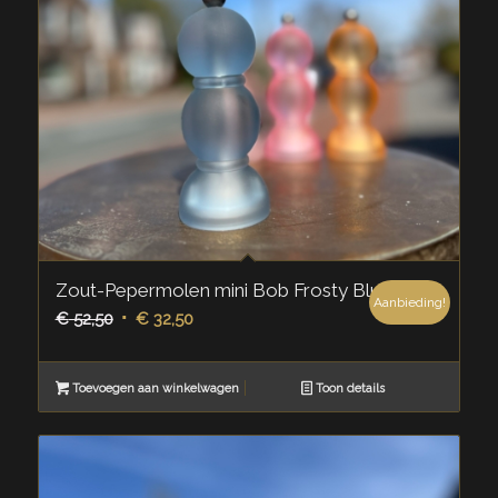
Zout-Pepermolen mini Bob Frosty Blue
Aanbieding!
Oorspronkelijke
Huidige
€
52,50
€
32,50
prijs
prijs
was:
is:
Toevoegen aan winkelwagen
Toon details
€ 52,50.
€ 32,50.