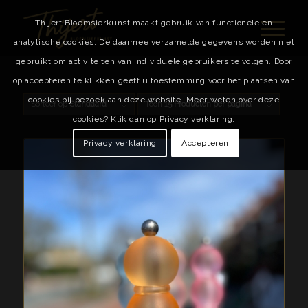
Thijert Bloemsierkunst maakt gebruik van functionele en
analytische cookies. De daarmee verzamelde gegevens worden niet
gebruikt om activiteiten van individuele gebruikers te volgen. Door
op accepteren te klikken geeft u toestemming voor het plaatsen van
cookies bij bezoek aan deze website. Meer weten over deze
Sorteer op
Standaard
Toon
15 Producten per pagina
cookies? Klik dan op Privacy verklaring.
Privacy verklaring
Accepteren