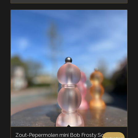
Zout-Pepermolen mini Bob Frosty Soft