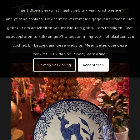
Thijert Bloemsierkunst maakt gebruik van functionele en
analytische cookies. De daarmee verzamelde gegevens worden niet
gebruikt om activiteiten van individuele gebruikers te volgen. Door
op accepteren te klikken geeft u toestemming voor het plaatsen van
cookies bij bezoek aan deze website. Meer weten over deze
Sorteer op
Standaard
Toon
15 Producten per pagina
cookies? Klik dan op Privacy verklaring.
Privacy verklaring
Accepteren