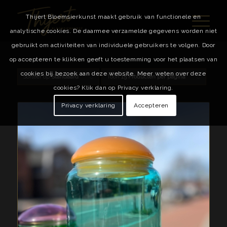
Thijert Bloemsierkunst maakt gebruik van functionele en
analytische cookies. De daarmee verzamelde gegevens worden niet
gebruikt om activiteiten van individuele gebruikers te volgen. Door
op accepteren te klikken geeft u toestemming voor het plaatsen van
cookies bij bezoek aan deze website. Meer weten over deze
Sorteer op
Standaard
Toon
15 Producten per pagina
cookies? Klik dan op Privacy verklaring.
Privacy verklaring
Accepteren