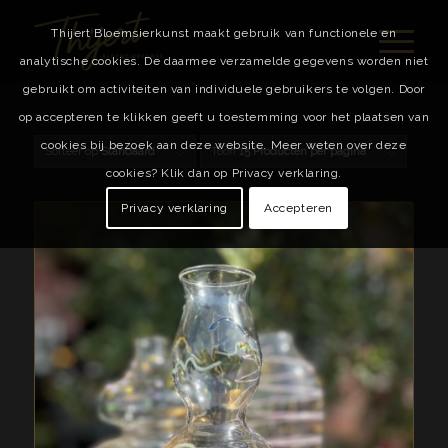
Thijert Bloemsierkunst maakt gebruik van functionele en
analytische cookies. De daarmee verzamelde gegevens worden niet
gebruikt om activiteiten van individuele gebruikers te volgen. Door
op accepteren te klikken geeft u toestemming voor het plaatsen van
cookies bij bezoek aan deze website. Meer weten over deze
Sorteer op
Standaard
Toon
15 Producten per pagina
cookies? Klik dan op Privacy verklaring.
Privacy verklaring
Accepteren