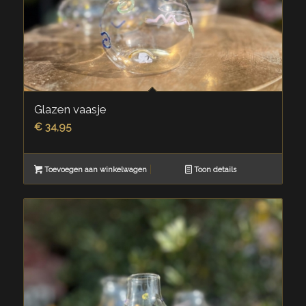
Glazen vaasje
€
34,95
Toevoegen aan winkelwagen
Toon details