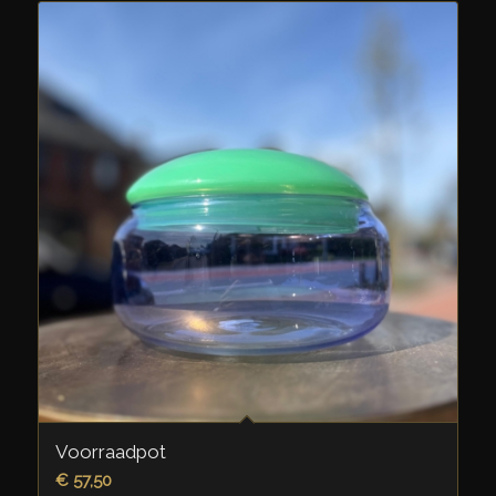
Voorraadpot
€
57,50