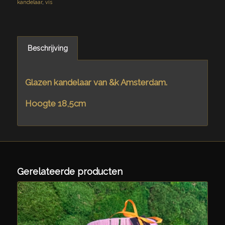
kandelaar
,
vis
Beschrijving
Glazen kandelaar van &k Amsterdam.
Hoogte 18,5cm
Gerelateerde producten