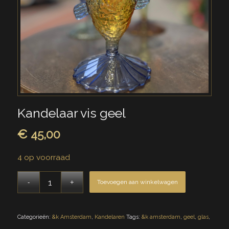
Kandelaar vis geel
€
45,00
4 op voorraad
Toevoegen aan winkelwagen
Categorieën:
&k Amsterdam
,
Kandelaren
Tags:
&k amsterdam
,
geel
,
glas
,