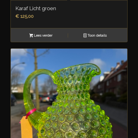
Karaf Licht groen
€
125,00
Lees verder
Toon details