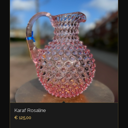
Karaf Rosaline
€
125,00