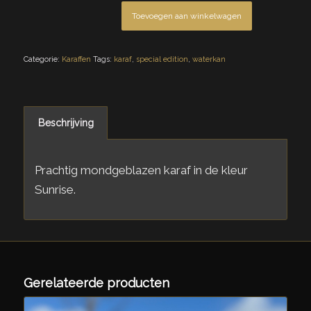
Toevoegen aan winkelwagen
Categorie:
Karaffen
Tags:
karaf
,
special edition
,
waterkan
Beschrijving
Prachtig mondgeblazen karaf in de kleur
Sunrise.
Gerelateerde producten