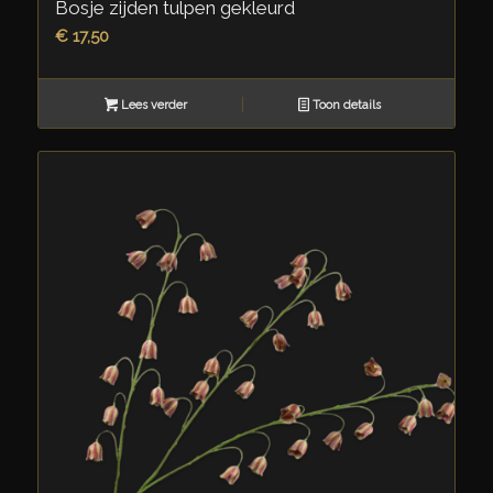
Bosje zijden tulpen gekleurd
€
17,50
Lees verder
Toon details