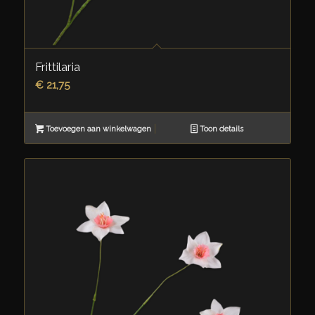
Frittilaria
€
21,75
Toevoegen aan winkelwagen
Toon details