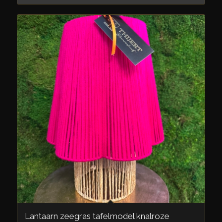
Lantaarn zeegras tafelmodel knalroze