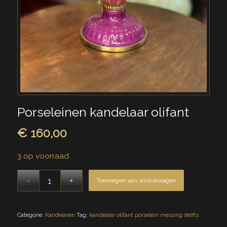
Porseleinen kandelaar olifant
€
160,00
3 op voorraad
Toevoegen aan winkelwagen
Categorie:
Kandelaren
Tag:
kandelaar olifant porselein messing delfts