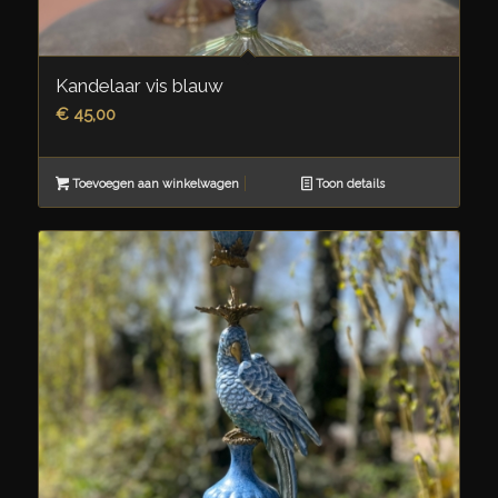
Kandelaar vis blauw
€
45,00
Toevoegen aan winkelwagen
Toon details