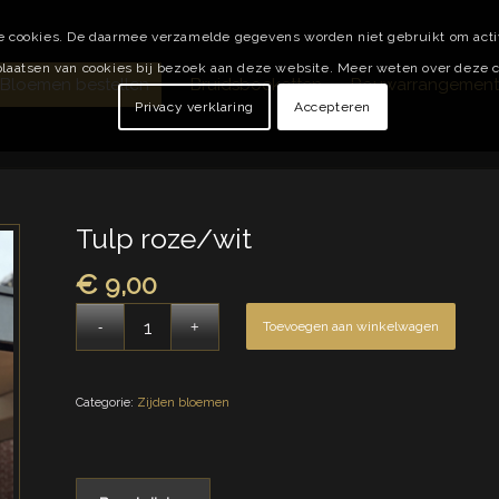
e cookies. De daarmee verzamelde gegevens worden niet gebruikt om activi
laatsen van cookies bij bezoek aan deze website. Meer weten over deze co
Bloemen bestellen
Bruidsboeketten
Rouwarrangemen
Privacy verklaring
Accepteren
Tulp roze/wit
€
9,00
Toevoegen aan winkelwagen
Categorie:
Zijden bloemen