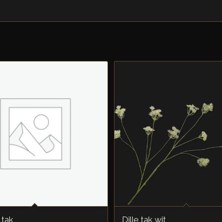
 tak
Dille tak wit