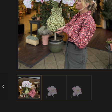
Narcis met zalm hartje