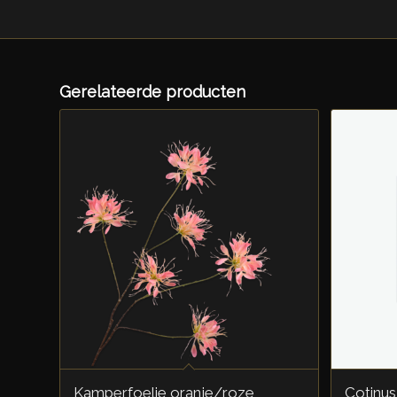
Gerelateerde producten
Kamperfoelie oranje/roze
Cotinus