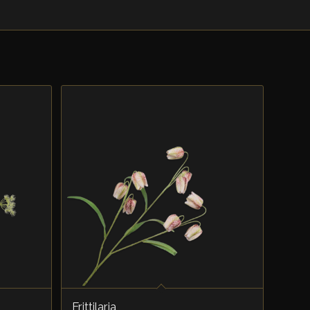
Frittilaria