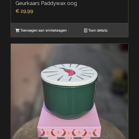
Geurkaars Paddywax oog
€
29,99
Toevoegen aan winkelwagen
Toon details