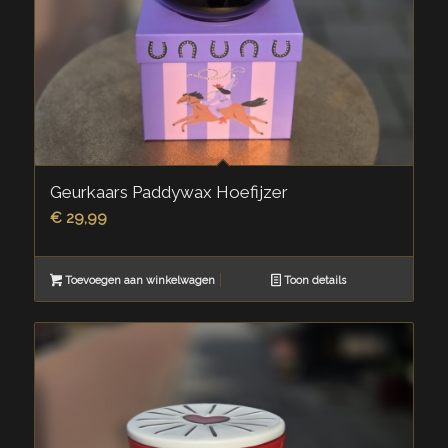
Geurkaars Paddywax Hoefijzer
€
29,99
Toevoegen aan winkelwagen
Toon details