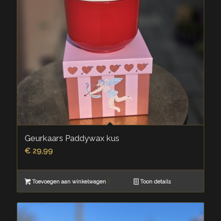
Geurkaars Paddywax kus
€
29,99
Toevoegen aan winkelwagen
Toon details