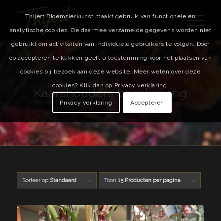
Thijert Bloemsierkunst maakt gebruik van functionele en
analytische cookies. De daarmee verzamelde gegevens worden niet
gebruikt om activiteiten van individuele gebruikers te volgen. Door
op accepteren te klikken geeft u toestemming voor het plaatsen van
cookies bij bezoek aan deze website. Meer weten over deze
cookies? Klik dan op Privacy verklaring.
Kaarshouders beschrijving
Privacy verklaring
Accepteren
Sorteer op
Standaard
Toon
15 Producten per pagina