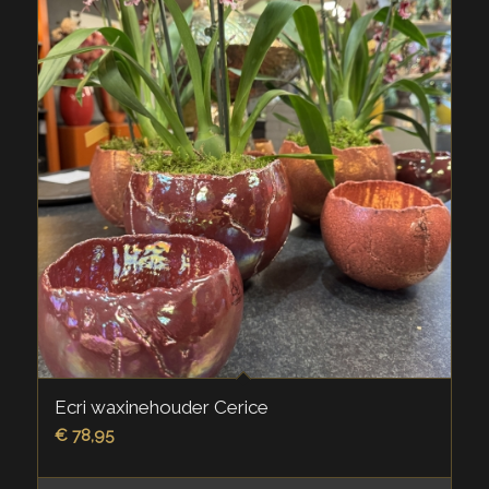
Ecri waxinehouder Cerice
€
78,95