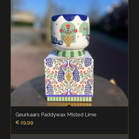
Geurkaars Paddywax Misted Lime
€
29,99