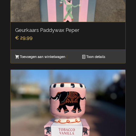
Geurkaars Paddywax Peper
€
29,99
Toevoegen aan winkelwagen
Toon details