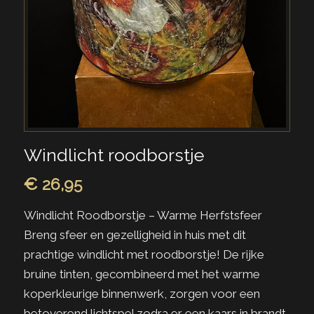
Windlicht roodborstje
€
26,95
Windlicht Roodborstje – Warme Herfstsfeer
Breng sfeer en gezelligheid in huis met dit
prachtige windlicht met roodborstje! De rijke
bruine tinten, gecombineerd met het warme
koperkleurige binnenwerk, zorgen voor een
betoverend lichtspel zodra er een kaars in brandt.