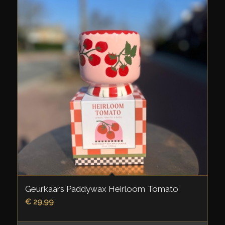
Geurkaars Paddywax Heirloom Tomato
€
29,99