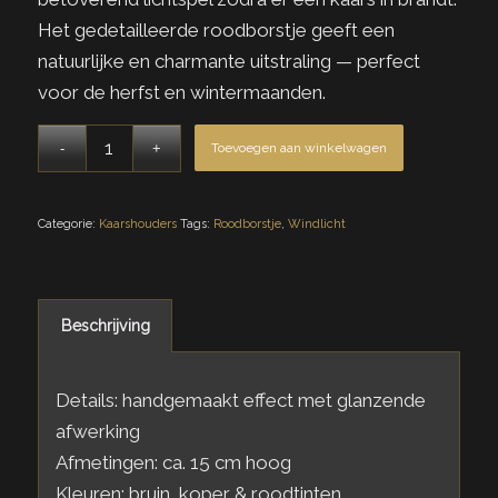
Het gedetailleerde roodborstje geeft een
natuurlijke en charmante uitstraling — perfect
voor de herfst en wintermaanden.
Toevoegen aan winkelwagen
Categorie:
Kaarshouders
Tags:
Roodborstje
,
Windlicht
Beschrijving
Details: handgemaakt effect met glanzende
afwerking
Afmetingen: ca. 15 cm hoog
Kleuren: bruin, koper & roodtinten