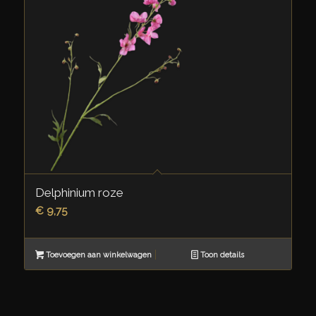
Delphinium roze
€
9,75
Toevoegen aan winkelwagen
Toon details